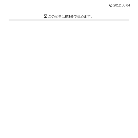
2012.03.04
この記事は
約1分
で読めます。