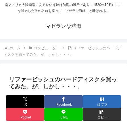
南アメリカ大陸南端にある狭い海峡は航海の難所であり、1520年10月にここ
を通過した彼の名前を採って「マゼラン海峡」と呼ばれる。
マゼランな航海
ホーム
コンピューター
リファービッシュのハードデ
ィスクを買ってみた。が、しかし・・・。
リファービッシュのハードディスクを買っ
てみた。が、しかし・・・。
X
Facebook
はてブ
Pocket
LINE
コピー