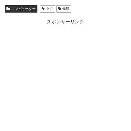
コンピューター
ＰＣ
修繕
スポンサーリンク