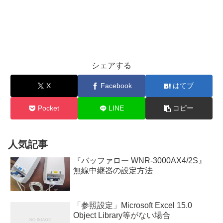
シェアする
X
Facebook
はてブ
Pocket
LINE
コピー
人気記事
『バッファロー WNR-3000AX4/2S』
無線中継器の設定方法
「参照設定」Microsoft Excel 15.0
Object Library等がない場合