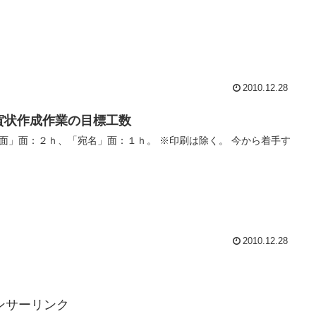
2010.12.28
賀状作成作業の目標工数
面」面：２ｈ、「宛名」面：１ｈ。 ※印刷は除く。 今から着手す
2010.12.28
ンサーリンク