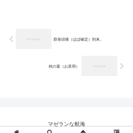
群発頭痛（ほぼ確定）到来。
柿の葉（お茶用）
マゼランな航海
© 2008 マゼランな航海.