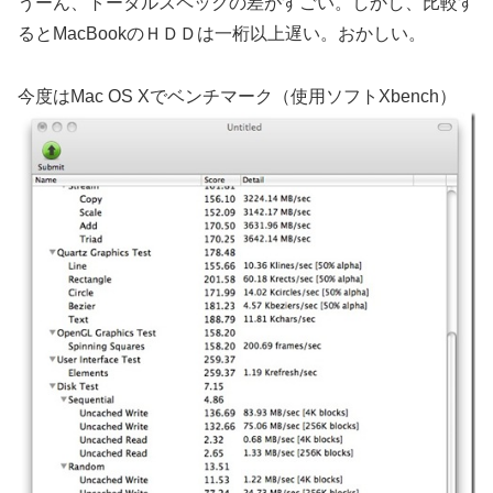
うーん、トータルスペックの差がすごい。しかし、比較す
るとMacBookのＨＤＤは一桁以上遅い。おかしい。
今度はMac OS Xでベンチマーク（使用ソフトXbench）