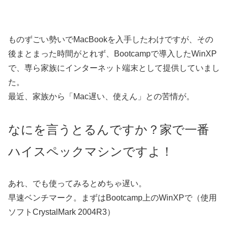
ものずごい勢いでMacBookを入手したわけですが、その
後まとまった時間がとれず、Bootcampで導入したWinXP
で、専ら家族にインターネット端末として提供していまし
た。
最近、家族から「Mac遅い、使えん」との苦情が。
なにを言うとるんですか？家で一番
ハイスペックマシンですよ！
あれ、でも使ってみるとめちゃ遅い。
早速ベンチマーク。まずはBootcamp上のWinXPで（使用
ソフトCrystalMark 2004R3）