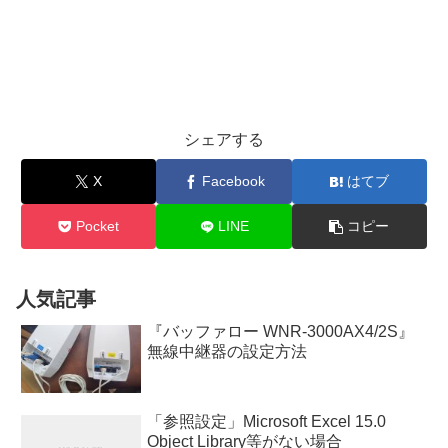
シェアする
X
Facebook
はてブ
Pocket
LINE
コピー
人気記事
『バッファロー WNR-3000AX4/2S』
無線中継器の設定方法
「参照設定」Microsoft Excel 15.0
Object Library等がない場合