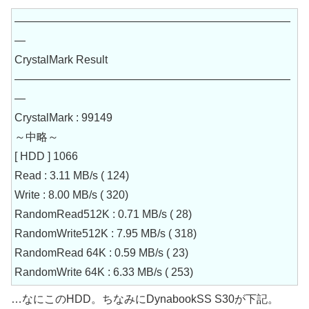
—————————————————————————
—
CrystalMark Result
—————————————————————————
—
CrystalMark : 99149
～中略～
[ HDD ] 1066
Read : 3.11 MB/s ( 124)
Write : 8.00 MB/s ( 320)
RandomRead512K : 0.71 MB/s ( 28)
RandomWrite512K : 7.95 MB/s ( 318)
RandomRead 64K : 0.59 MB/s ( 23)
RandomWrite 64K : 6.33 MB/s ( 253)
…なにこのHDD。ちなみにDynabookSS S30が下記。