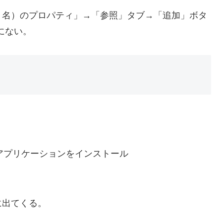
ト名）のプロパティ」→「参照」タブ→「追加」ボタ
にない。
する方のアプリケーションをインストール
に出てくる。