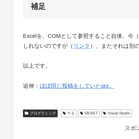
補足
Excelを、COMとして参照すること自体、今（
しれないのですが（
リンク
）、またそれは別
以上です。
追伸：
ほぼ同じ投稿をしていたorz。
プログラミング
ＰＧ
VB.NET
Visual Studio
スポ