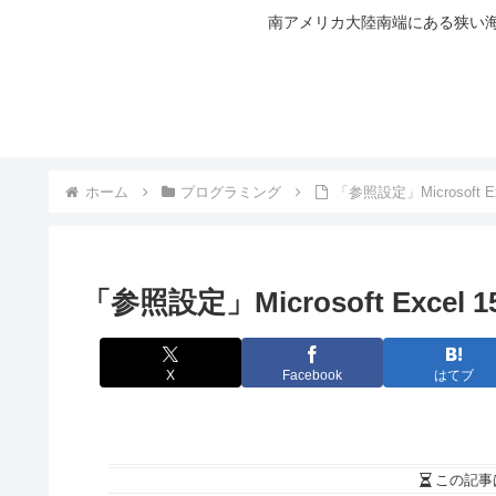
南アメリカ大陸南端にある狭い海
ホーム
プログラミング
「参照設定」Microsoft Ex
「参照設定」Microsoft Excel 1
X
Facebook
はてブ
この記事