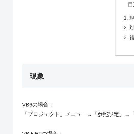
目
現象
VB6の場合：
「プロジェクト」メニュー→「参照設定」→
VB.NETの場合：