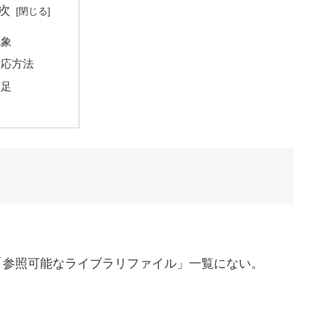
次
現象
対応方法
補足
「参照可能なライブラリファイル」一覧にない。