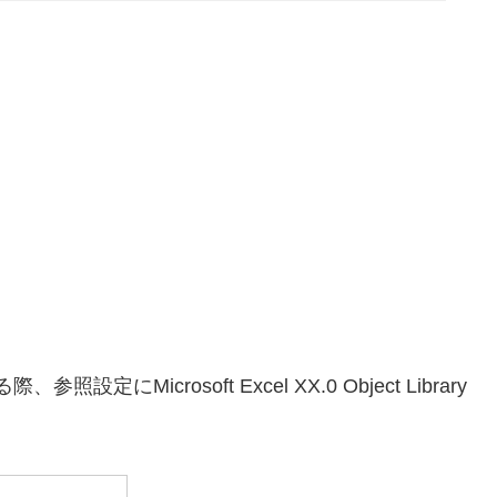
参照設定にMicrosoft Excel XX.0 Object Library