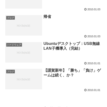
2010.01.03
帰省
ブログ
2010.01.03
Ubuntuデスクトップ：USB無線
ハードウェア
LAN子機導入（完結）
2010.01.01
【謹賀新年】「勝ち」「負け」ゲ
ブログ
ームは続く、か？
2010.01.01