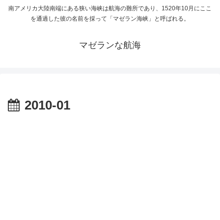
南アメリカ大陸南端にある狭い海峡は航海の難所であり、1520年10月にここ
を通過した彼の名前を採って「マゼラン海峡」と呼ばれる。
マゼランな航海
2010-01