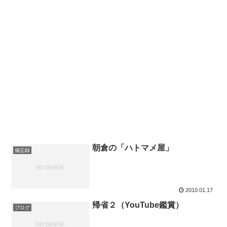
朝倉の「ハトマメ屋」
備忘録
2010.01.17
帰省２（YouTube鑑賞）
ブログ