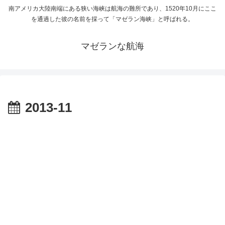
南アメリカ大陸南端にある狭い海峡は航海の難所であり、1520年10月にここ
を通過した彼の名前を採って「マゼラン海峡」と呼ばれる。
マゼランな航海
2013-11