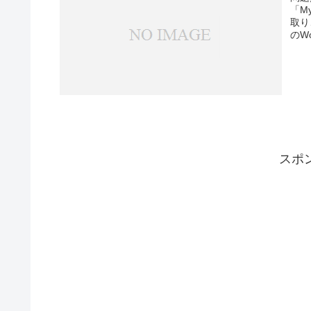
「M
取り
のW
スポ