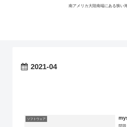
南アメリカ大陸南端にある狭い海
2021-04
my
ソフトウェア
問題