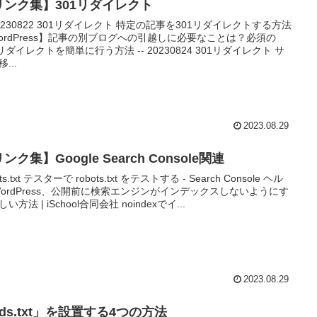
リンク集】301リダイレクト
 20230822 301リダイレクト 特定の記事を301リダイレクトする方法
ordPress】記事の別ブログへの引越しに必要なことは？必須の
1リダイレクトを簡単に行う方法 -- 20230824 301リダイレクト サ
...
2023.08.29
ンク集】Google Search Console関連
ots.txt テスターで robots.txt をテストする - Search Console ヘル
WordPress、公開前に検索エンジンがインデックスしないようにす
い方法 | iSchool合同会社 noindexでイ...
2023.08.29
ds.txt」を設置する4つの方法