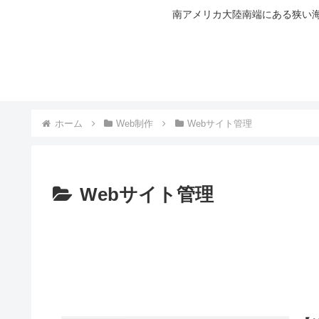
南アメリカ大陸南端にある狭い海
ホーム
Web制作
Webサイト管理
Webサイト管理