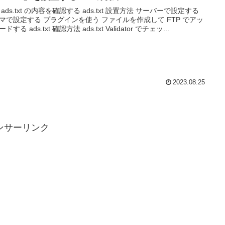
 ads.txt の内容を確認する ads.txt 設置方法 サーバーで設定する
マで設定する プラグインを使う ファイルを作成して FTP でアッ
ドする ads.txt 確認方法 ads.txt Validator でチェッ...
2023.08.25
ンサーリンク