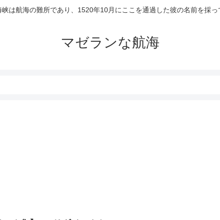
峡は航海の難所であり、1520年10月にここを通過した彼の名前を採
マゼランな航海