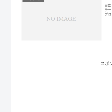
目次
テー
プロー
スポ