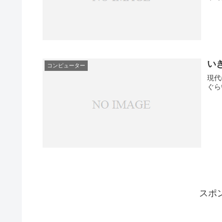
いき
コンピューター
現代
ぐら
スポ