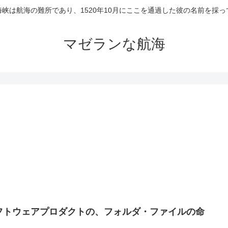
峡は航海の難所であり、1520年10月にここを通過した彼の名前を採
マゼランな航海
フトウェアプロダクトの、フォルダ・ファイルの命