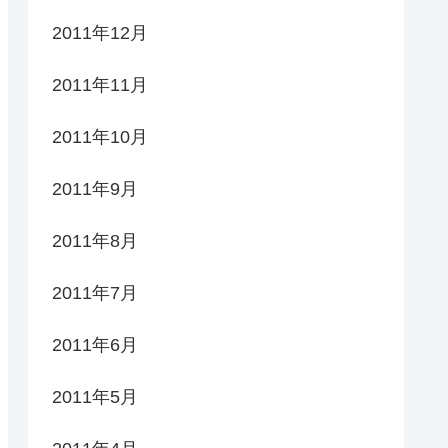
2011年12月
2011年11月
2011年10月
2011年9月
2011年8月
2011年7月
2011年6月
2011年5月