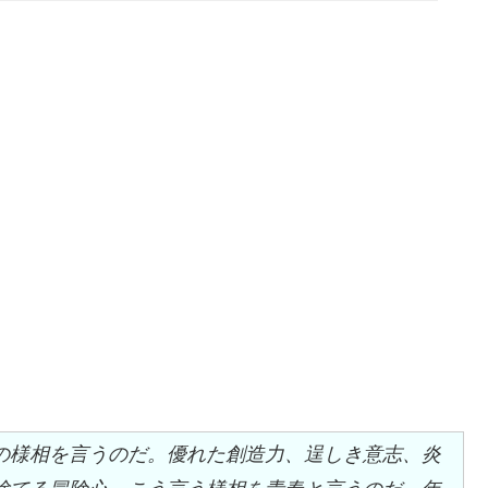
の様相を言うのだ。優れた創造力、逞しき意志、炎