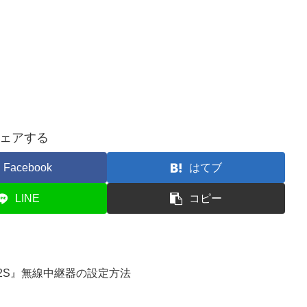
ェアする
Facebook
はてブ
LINE
コピー
4/2S』無線中継器の設定方法