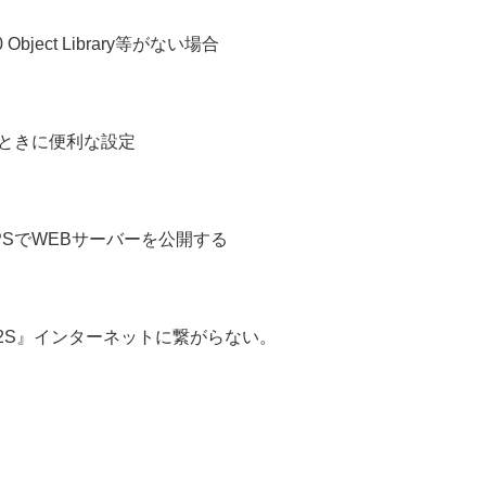
0 Object Library等がない場合
るときに便利な設定
てHTTPSでWEBサーバーを公開する
X4/2S』インターネットに繋がらない。