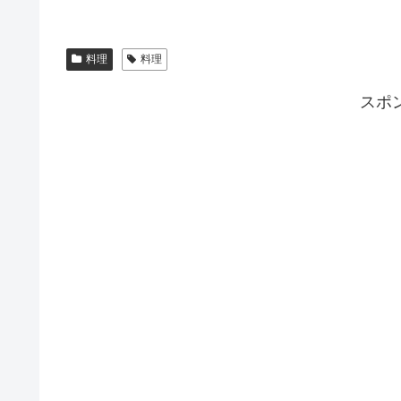
料理
料理
スポ