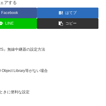
ェアする
Facebook
はてブ
LINE
コピー
4/2S』無線中継器の設定方法
0 Object Library等がない場合
るときに便利な設定