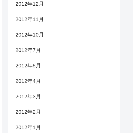
2012年12月
2012年11月
2012年10月
2012年7月
2012年5月
2012年4月
2012年3月
2012年2月
2012年1月