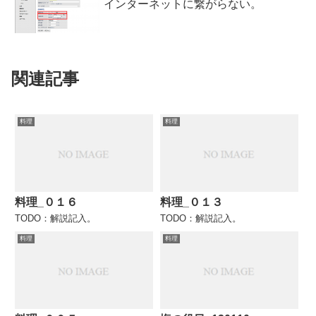
インターネットに繋がらない。
関連記事
料理
料理
料理_０１６
料理_０１３
TODO：解説記入。
TODO：解説記入。
料理
料理