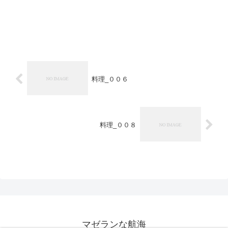
料理_００６
料理_００８
マゼランな航海