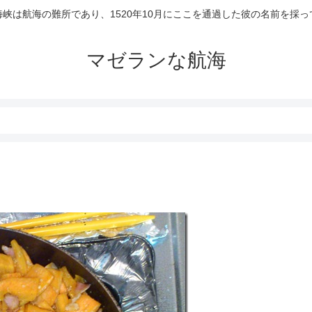
峡は航海の難所であり、1520年10月にここを通過した彼の名前を採
マゼランな航海