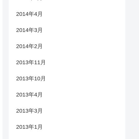
2014年4月
2014年3月
2014年2月
2013年11月
2013年10月
2013年4月
2013年3月
2013年1月