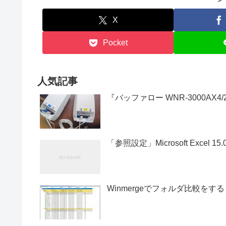
X
Pocket
人気記事
『バッファロー WNR-3000AX
「参照設定」Microsoft Excel 15.
Winmergeでフォルダ比較をす