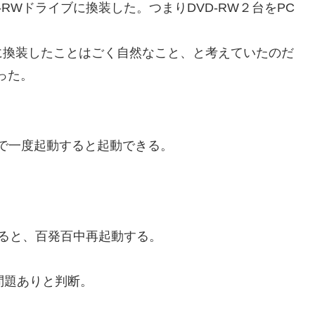
-RWドライブに換装した。つまりDVD-RW２台をPC
に換装したことはごく自然なこと、と考えていたのだ
った。
で一度起動すると起動できる。
すると、百発百中再起動する。
問題ありと判断。