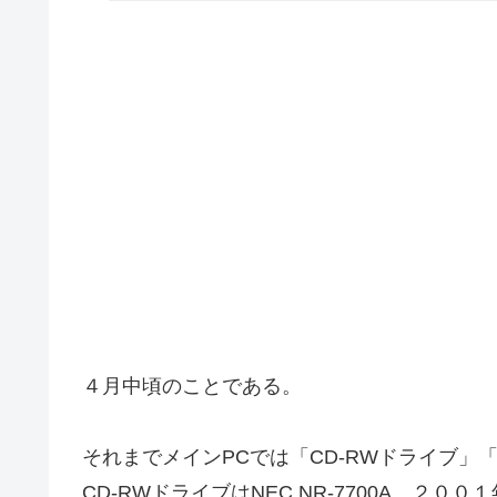
４月中頃のことである。
それまでメインPCでは「CD-RWドライブ」
CD-RWドライブはNEC NR-7700A、２０