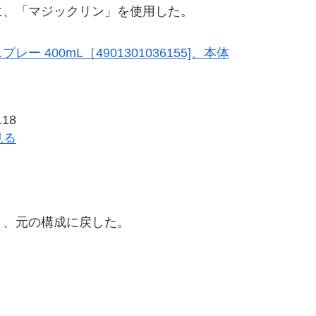
に、「マジックリン」を使用した。
ー 400mL［4901301036155]、本体
18
見る
り、元の構成に戻した。