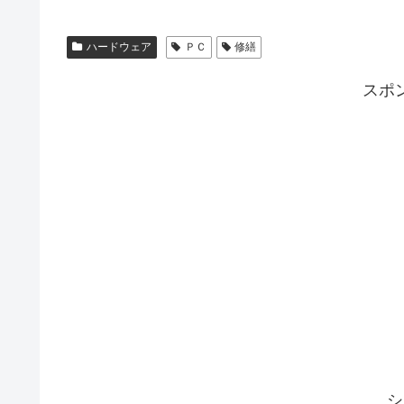
ハードウェア
ＰＣ
修繕
スポ
シ