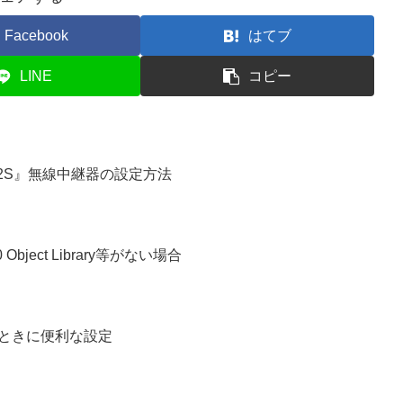
Facebook
はてブ
LINE
コピー
4/2S』無線中継器の設定方法
0 Object Library等がない場合
るときに便利な設定