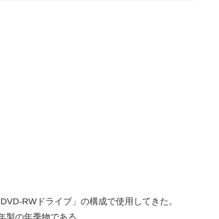
「DVD-RWドライブ」の構成で使用してきた。
０１年製の年季物である。