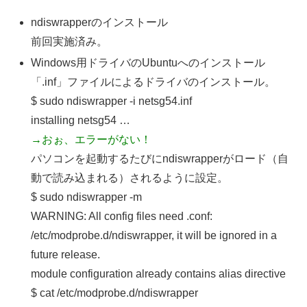
ndiswrapperのインストール
前回実施済み。
Windows用ドライバのUbuntuへのインストール
「.inf」ファイルによるドライバのインストール。
$ sudo ndiswrapper -i netsg54.inf
installing netsg54 …
→おぉ、エラーがない！
パソコンを起動するたびにndiswrapperがロード（自
動で読み込まれる）されるように設定。
$ sudo ndiswrapper -m
WARNING: All config files need .conf:
/etc/modprobe.d/ndiswrapper, it will be ignored in a
future release.
module configuration already contains alias directive
$ cat /etc/modprobe.d/ndiswrapper