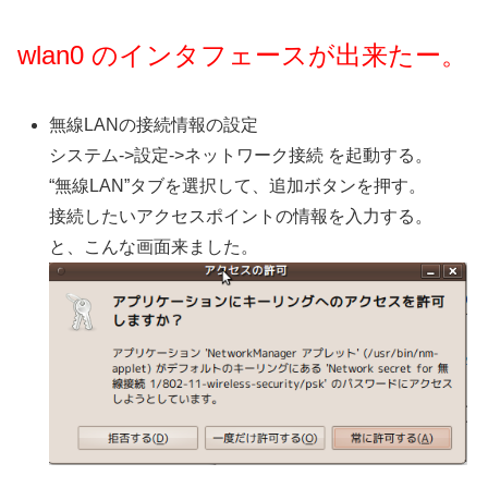
wlan0 のインタフェースが出来たー。
無線LANの接続情報の設定
システム->設定->ネットワーク接続 を起動する。
“無線LAN”タブを選択して、追加ボタンを押す。
接続したいアクセスポイントの情報を入力する。
と、こんな画面来ました。