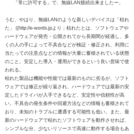
「常に許可する」で、無線LAN接続出来ましたー。
うむ、やはり、無線LANのような新しいデバイスは「枯れ
た」 ((http://e-words.jpより：枯れたとは、ソフトウェアや
ハードウェアが発売・公開されてから長期間が経過し、多
くの人の手によって不具合などが検証・修正され、利用に
当たっての注意点などの情報が大量に蓄積されている状態
のこと。安定した導入・運用ができるという良い意味で使
われる。
枯れた製品は機能や性能では最新のものに劣るが、ソフト
ウェアでは修正が繰り返され、ハードウェアでは最新の安
定したドライバが入手できるなど、安定性や信頼性が高
い。不具合の発生条件や回避方法などの情報も蓄積されて
おり、未知のトラブルに遭遇する可能性も低い。また、最
新のハードウェアで枯れたソフトウェアを動作させれば、
シンプルな分、少ないリソースで高速に動作する場合もあ