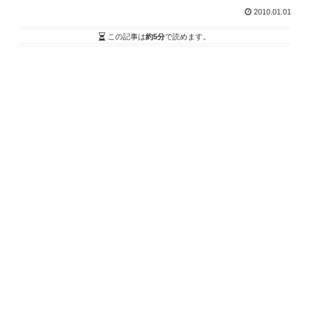
2010.01.01
この記事は
約5分
で読めます。