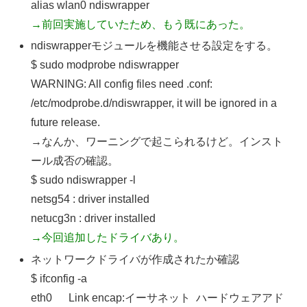
alias wlan0 ndiswrapper
→前回実施していたため、もう既にあった。
ndiswrapperモジュールを機能させる設定をする。
$ sudo modprobe ndiswrapper
WARNING: All config files need .conf:
/etc/modprobe.d/ndiswrapper, it will be ignored in a
future release.
→なんか、ワーニングで起こられるけど。インスト
ール成否の確認。
$ sudo ndiswrapper -l
netsg54 : driver installed
netucg3n : driver installed
→今回追加したドライバあり。
ネットワークドライバが作成されたか確認
$ ifconfig -a
eth0 Link encap:イーサネット ハードウェアアド