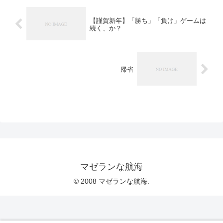
【謹賀新年】「勝ち」「負け」ゲームは
続く、か？
帰省
マゼランな航海
© 2008 マゼランな航海.