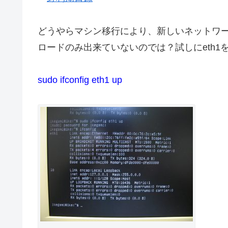
どうやらマシン移行により、新しいネットワー
ロードのみ出来ていないのでは？試しにeth1
sudo ifconfig eth1 up