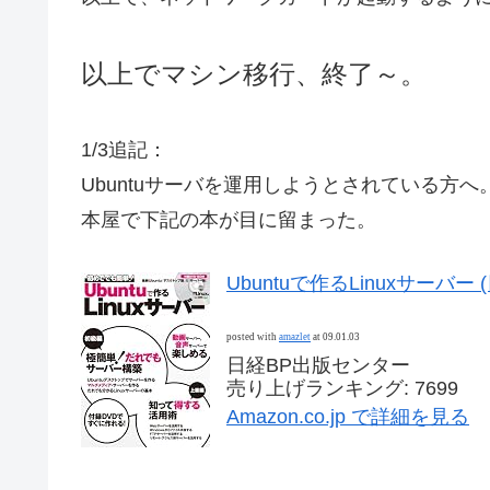
以上でマシン移行、終了～。
1/3追記：
Ubuntuサーバを運用しようとされている方へ
本屋で下記の本が目に留まった。
Ubuntuで作るLinuxサーバ
posted with
amazlet
at 09.01.03
日経BP出版センター
売り上げランキング: 7699
Amazon.co.jp で詳細を見る