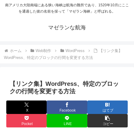
南アメリカ大陸南端にある狭い海峡は航海の難所であり、1520年10月にここ
を通過した彼の名前を採って「マゼラン海峡」と呼ばれる。
マゼランな航海
ホーム
Web制作
WordPress
【リンク集】
WordPress、特定のブロックの行間を変更する方法
【リンク集】WordPress、特定のブロッ
クの行間を変更する方法
X
Facebook
はてブ
Pocket
LINE
コピー