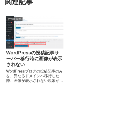
関連記事
WordPress
WordPressの投稿記事サ
ーバー移行時に画像が表示
されない
WordPressブログの投稿記事のみ
を、異なるドメインへ移行した
際、画像が表示されない現象が発
生したので、現象とその対応方法
を下記にまとめた。 サーバー移
行手順 使用したプラグイン。
「Export media with selected ...