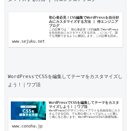
初心者必見！CSS編集でWordPressを自分好
みにカスタマイズする方法 | 侍エンジニア
ブログ
この記事では「 初心者必見！CSS編集でWordPress
を自分好みにカスタマイズする方法 」について、誰
でも理解できるように解説します。この記事を読め
ば、あなたの悩みが解決するだけじゃなく、新たな気
www.sejuku.net
付きも発見できることでしょう。お悩みの方...
WordPressでCSSを編集してテーマをカスタマイズし
よう！｜ワプ活

WordPressでCSSを編集してテーマをカスタ
マイズしよう！｜ワプ活
WordPressのデザインやレイアウトを自由自在にカス
タムできるCSS。でも初心者にとってはちょっと難し
く感じると思います。WordPressのCSSの基礎知識か
ら基本的な編集方法などを解説します。
www.conoha.jp