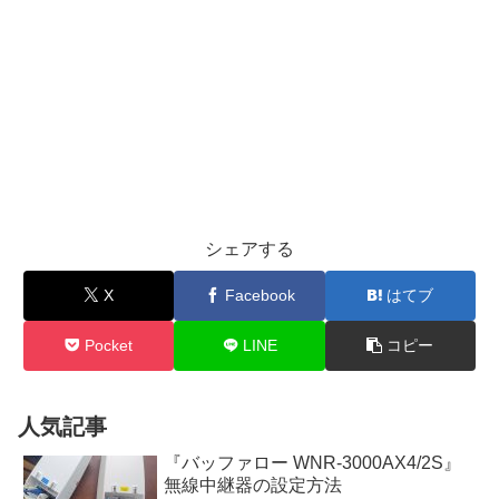
シェアする
X
Facebook
はてブ
Pocket
LINE
コピー
人気記事
『バッファロー WNR-3000AX4/2S』
無線中継器の設定方法