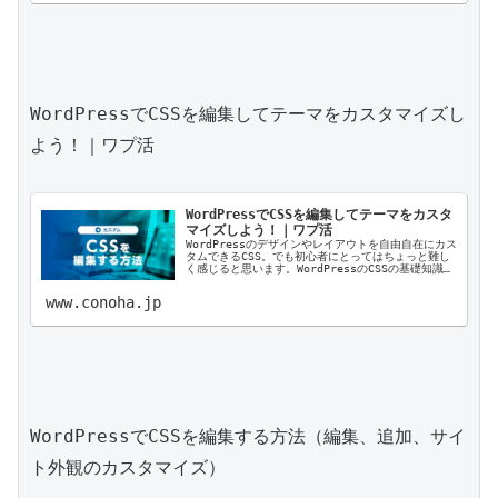
WordPressでCSSを編集してテーマをカスタマイズし
よう！｜ワプ活

WordPressでCSSを編集してテーマをカスタ
マイズしよう！｜ワプ活
WordPressのデザインやレイアウトを自由自在にカス
タムできるCSS。でも初心者にとってはちょっと難し
く感じると思います。WordPressのCSSの基礎知識か
ら基本的な編集方法などを解説します。
www.conoha.jp
WordPressでCSSを編集する方法（編集、追加、サイ
ト外観のカスタマイズ）
