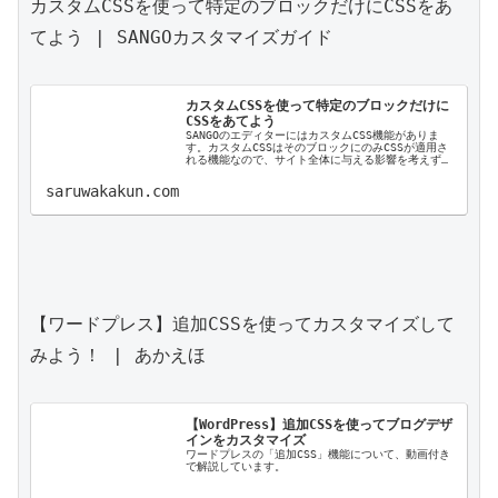
カスタムCSSを使って特定のブロックだけにCSSをあ
てよう | SANGOカスタマイズガイド

カスタムCSSを使って特定のブロックだけに
CSSをあてよう
SANGOのエディターにはカスタムCSS機能がありま
す。カスタムCSSはそのブロックにのみCSSが適用さ
れる機能なので、サイト全体に与える影響を考えずに
CSSを記述することができます。 カスタムCSSはエデ
ィター上でスタ ...
saruwakakun.com
【ワードプレス】追加CSSを使ってカスタマイズして
みよう！ | あかえほ

【WordPress】追加CSSを使ってブログデザ
インをカスタマイズ
ワードプレスの「追加CSS」機能について、動画付き
で解説しています。