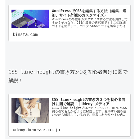
WordPressでCSSを編集する方法（編集、追
加、サイト外観のカスタマイズ）
WordPressの外観をカスタマイズする方法をお探しで
すか？それなら、CSSが最良の選択肢です！この詳細
ガイドを使用して、カスタムCSSコードを編集または
WordPressサイトに追加する方法を学びましょう！
kinsta.com
CSS line-heightの書き方3つを初心者向けに図で
解説！

CSS line-heightの書き方３つを初心者向
けに図で解説！｜Udemy メディア
CSSのline-heightプロパティについて、HTML/CSS
初心者でもわかるように解説します。見やすい図を使
いながら解説しているので、非常にわかりやすい内容
です。ぜひ読んで、line-heightプロパティをマス
ターしてください！
udemy.benesse.co.jp