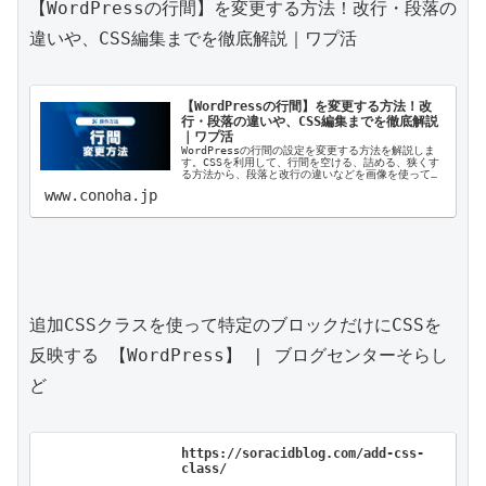
【WordPressの行間】を変更する方法！改行・段落の
違いや、CSS編集までを徹底解説｜ワプ活

【WordPressの行間】を変更する方法！改
行・段落の違いや、CSS編集までを徹底解説
｜ワプ活
WordPressの行間の設定を変更する方法を解説しま
す。CSSを利用して、行間を空ける、詰める、狭くす
る方法から、段落と改行の違いなどを画像を使ってく
わしく説明します。
www.conoha.jp
追加CSSクラスを使って特定のブロックだけにCSSを
反映する 【WordPress】 | ブログセンターそらし
ど

https://soracidblog.com/add-css-
class/