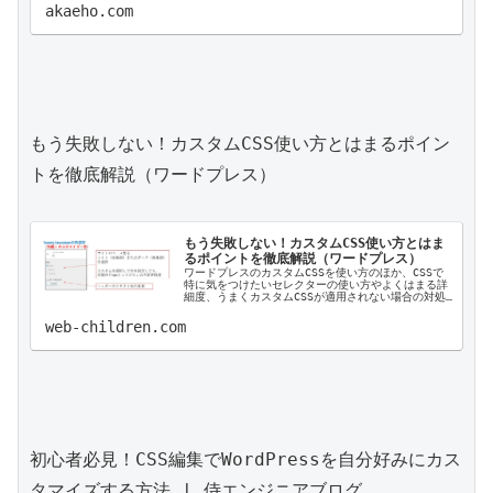
akaeho.com
もう失敗しない！カスタムCSS使い方とはまるポイン
トを徹底解説（ワードプレス）

もう失敗しない！カスタムCSS使い方とはま
るポイントを徹底解説（ワードプレス）
ワードプレスのカスタムCSSを使い方のほか、CSSで
特に気をつけたいセレクターの使い方やよくはまる詳
細度、うまくカスタムCSSが適用されない場合の対処
方法など網羅的に解説しています...
web-children.com
初心者必見！CSS編集でWordPressを自分好みにカス
タマイズする方法 | 侍エンジニアブログ
