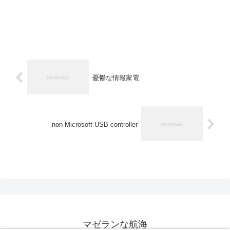
憂鬱な情報家電
non-Microsoft USB controller
マゼランな航海