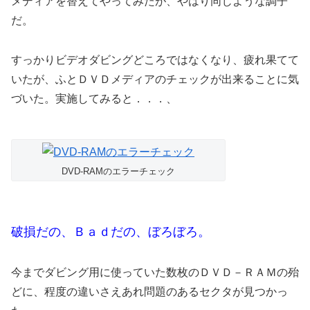
メディアを替えてやってみたが、やはり同じような調子
だ。
すっかりビデオダビングどころではなくなり、疲れ果てて
いたが、ふとＤＶＤメディアのチェックが出来ることに気
づいた。実施してみると．．．、
DVD-RAMのエラーチェック
破損だの、Ｂａｄだの、ぼろぼろ。
今までダビング用に使っていた数枚のＤＶＤ－ＲＡＭの殆
どに、程度の違いさえあれ問題のあるセクタが見つかっ