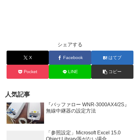
シェアする
X
Facebook
はてブ
Pocket
LINE
コピー
人気記事
『バッファロー WNR-3000AX4/2S』
無線中継器の設定方法
「参照設定」Microsoft Excel 15.0
Object Library等がない場合