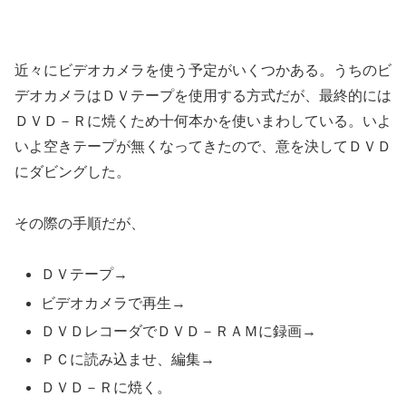
近々にビデオカメラを使う予定がいくつかある。うちのビ
デオカメラはＤＶテープを使用する方式だが、最終的には
ＤＶＤ－Ｒに焼くため十何本かを使いまわしている。いよ
いよ空きテープが無くなってきたので、意を決してＤＶＤ
にダビングした。
その際の手順だが、
ＤＶテープ→
ビデオカメラで再生→
ＤＶＤレコーダでＤＶＤ－ＲＡＭに録画→
ＰＣに読み込ませ、編集→
ＤＶＤ－Ｒに焼く。