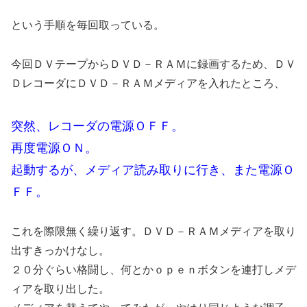
という手順を毎回取っている。
今回ＤＶテープからＤＶＤ－ＲＡＭに録画するため、ＤＶ
ＤレコーダにＤＶＤ－ＲＡＭメディアを入れたところ、
突然、レコーダの電源ＯＦＦ。
再度電源ＯＮ。
起動するが、メディア読み取りに行き、また電源Ｏ
ＦＦ。
これを際限無く繰り返す。ＤＶＤ－ＲＡＭメディアを取り
出すきっかけなし。
２０分ぐらい格闘し、何とかｏｐｅｎボタンを連打しメデ
ィアを取り出した。