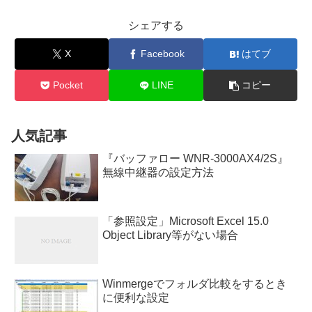
シェアする
X
Facebook
はてブ
Pocket
LINE
コピー
人気記事
『バッファロー WNR-3000AX4/2S』
無線中継器の設定方法
「参照設定」Microsoft Excel 15.0
Object Library等がない場合
Winmergeでフォルダ比較をするとき
に便利な設定