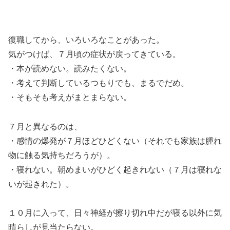
復職してから、いろいろなことがあった。
気がつけば、７月頃の症状が戻ってきている。
・本が読めない。読みたくない。
・考えて判断しているつもりでも、まるでだめ。
・そもそも考えがまとまらない。
７月と異なるのは、
・感情の爆発が７月ほどひどくない（それでも家族は腫れ
物に触る気持ちだろうが）。
・寝れない。朝めまいがひどく起きれない（７月は寝れな
いが起きれた）。
１０月に入って、日々神経が擦り切れ中だが寝る以外に気
晴らしが見当たらない。