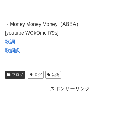
・Money Money Money（ABBA）
[youtube WCkOmcIl79s]
歌詞
歌詞訳
ブログ
ログ
音楽
スポンサーリンク