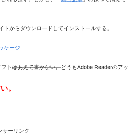
ftのサイトからダウンロードしてインストールする。
可能パッケージ
ソフト
はあえて書かない。
どうもAdobe Readerのアッ
怖い。
ンサーリンク