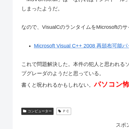
しまったようだ。
なので、VisualCのランタイムをMicroso
Microsoft Visual C++ 2008 再頒布
これで問題解決した。本件の犯人と思われる
プグレーダのようだと思っている。
パソコン
書くと呪われるかもしれない。
コンピューター
ＰＣ
スポ