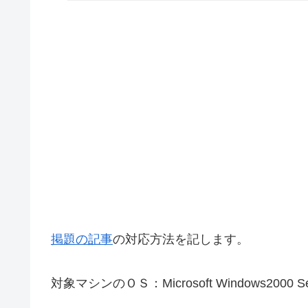
掲題の記事
の対応方法を記します。
対象マシンのＯＳ：Microsoft Windows2000 Serv