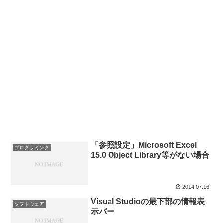
「参照設定」Microsoft Excel
プログラミング
15.0 Object Library等がない場合
2014.07.16
Visual Studioの最下部の情報表
ソフトウェア
示バー