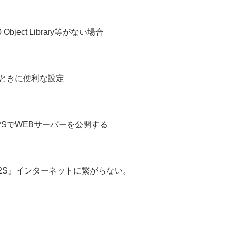
0 Object Library等がない場合
るときに便利な設定
てHTTPSでWEBサーバーを公開する
X4/2S』インターネットに繋がらない。