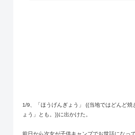
1/9、「ほうげんぎょう」 ((当地ではどん
ょう」とも。))に出かけた。
前日から次女が子供キャンプでお世話になっ