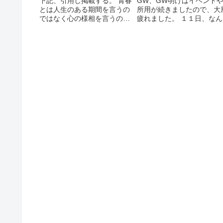
下記、引用し掲載する。 青春
GW、GW明けはイベント
とは人生のある期間を言うの
所用が続きましたので、大
ではなく心の様相を言うの
疲れました。 １１日、なん
だ。優れた創造力、逞しき意
か自宅学習あたりから行動
志、炎ゆる情熱、怯懦を却け
開しています。
る勇猛心、安易を振り捨てる
冒険心，こう言う様相を青春
と言うのだ。年を重ねただけ
で人は老いない。理想を失う
時に初...