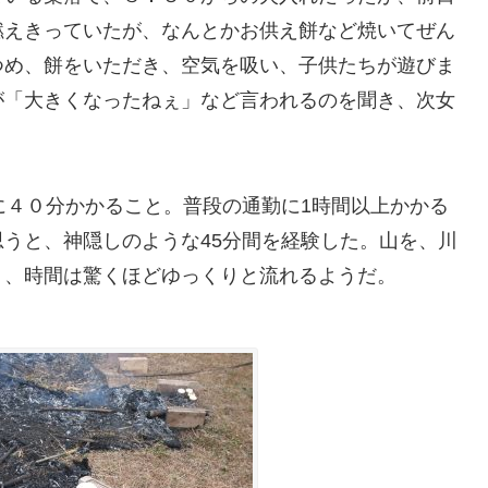
燃えきっていたが、なんとかお供え餅など焼いてぜん
つめ、餅をいただき、空気を吸い、子供たちが遊びま
が「大きくなったねぇ」など言われるのを聞き、次女
に４０分かかること。普段の通勤に1時間以上かかる
うと、神隠しのような45分間を経験した。山を、川
）、時間は驚くほどゆっくりと流れるようだ。