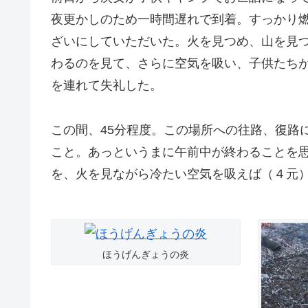
夜更かしのため一時間遅れで到着。すっかり
ざいにしていただいた。火を見つめ、山を見
わるのを見て、さらに空気を吸い、子供たち
を連れて失礼した。
この間、45分程度。この場所への往路、復路
こと。あっというまに午前中が終わることを思
を、火を見ながら冷たい空気を吸えば（４元
ほうげんぎょうの炎