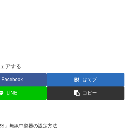
ェアする
Facebook
はてブ
LINE
コピー
4/2S』無線中継器の設定方法