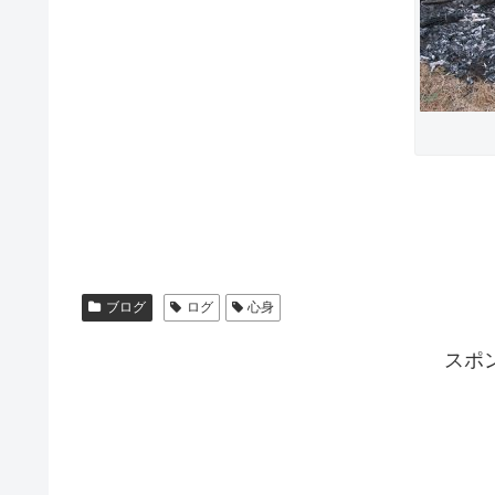
ブログ
ログ
心身
スポ