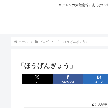
南アメリカ大陸南端にある狭い海
ホーム
ブログ
「ほうげんぎょう」
「ほうげんぎょう」
X
Facebook
はてブ
この記事