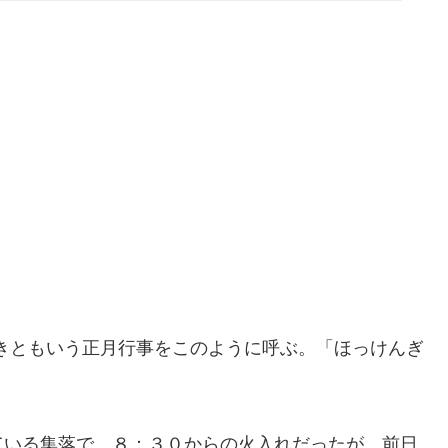
ど焼きともいう正月行事をこのように呼ぶ。「ほっけんぎ
ている集落で、８：３０からの火入れだったが、前日