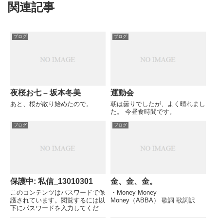
関連記事
ブログ
ブログ
夜桜お七 – 坂本冬美
運動会
あと、桜が散り始めたので。
朝は曇りでしたが、よく晴れまし
た。 今昼食時間です。
ブログ
ブログ
保護中: 私信_13010301
金、金、金。
このコンテンツはパスワードで保
・Money Money
護されています。閲覧するには以
Money（ABBA） 歌詞 歌詞訳
下にパスワードを入力してくださ
い。 パスワード: