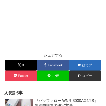
シェアする
X
Facebook
はてブ
Pocket
LINE
コピー
人気記事
『バッファロー WNR-3000AX4/2S』
無線中継器の設定方法