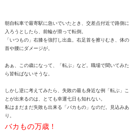
朝自転車で最寄駅に急いでいたとき、交差点付近で路側に
入ろうとしたら、前輪が滑って転倒。
「いつもの」右膝を強打し出血。右足首を擦りむき、体の
首や腰にダメージが。
あぁ、この歳になって、「転ぶ」など。職場で聞いてみた
ら皆転ばないそうな。
しかし逆に考えてみたら、失敗の最も身近な例「転ぶ」こ
とが出来るのは、とても幸運七日も知れない。
私はまだまだ失敗も出来る「バカもの」なのだ。見込みあ
り。
バカもの万歳！