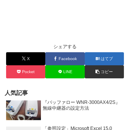
シェアする
X
Facebook
はてブ
Pocket
LINE
コピー
人気記事
『バッファロー WNR-3000AX4/2S』
無線中継器の設定方法
「参照設定」Microsoft Excel 15.0