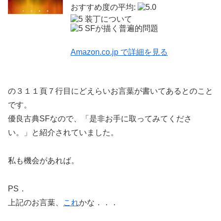
おすすめ度の平均:
装丁について
SFが描く普遍的問題
Amazon.co.jp で詳細を見る
の３１１頁７行目にどえらいお言葉が書いてあるとのこと
です。
優良古典SFなので、「是非お手に取ってみてくださ
い。」と紹介されていました。
私も機会があれば。
PS．
上記のお言葉、
これ
かな．．．