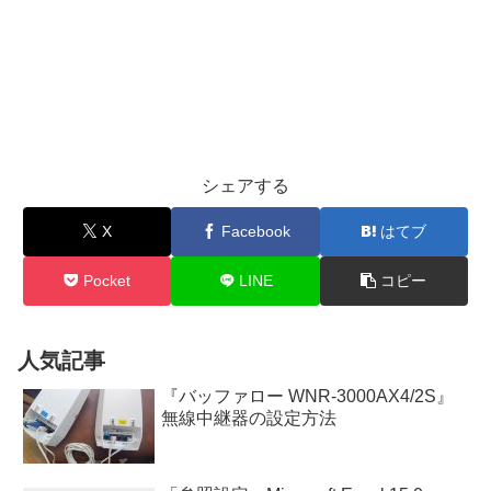
シェアする
X
Facebook
はてブ
Pocket
LINE
コピー
人気記事
『バッファロー WNR-3000AX4/2S』
無線中継器の設定方法