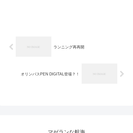
ランニング再再開
オリンパスPEN DIGITAL登場？！
マゼランな航海