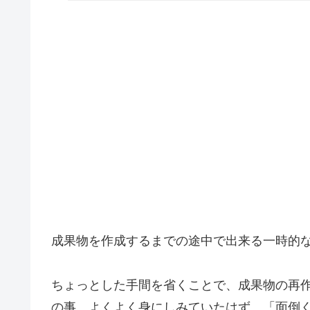
成果物を作成するまでの途中で出来る一時的
ちょっとした手間を省くことで、成果物の再
の事、よくよく身にしみていたはず。「面倒