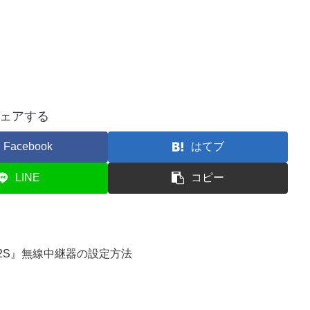
ェアする
Facebook
はてブ
LINE
コピー
4/2S』無線中継器の設定方法