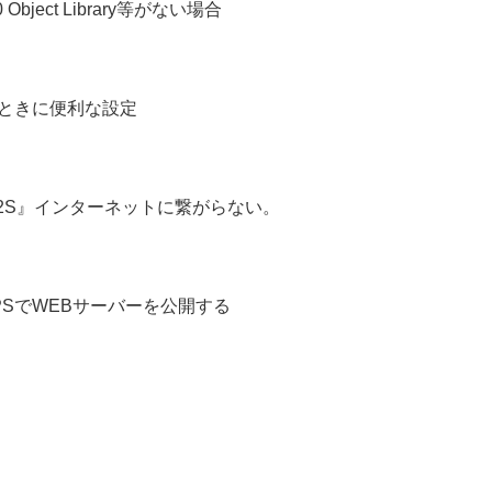
0 Object Library等がない場合
るときに便利な設定
X4/2S』インターネットに繋がらない。
てHTTPSでWEBサーバーを公開する