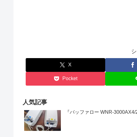
シ
X
Pocket
人気記事
『バッファロー WNR-3000AX