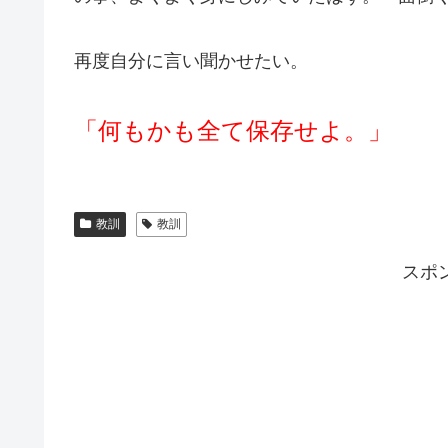
再度自分に言い聞かせたい。
「何もかも全て保存せよ。」
教訓
教訓
スポ