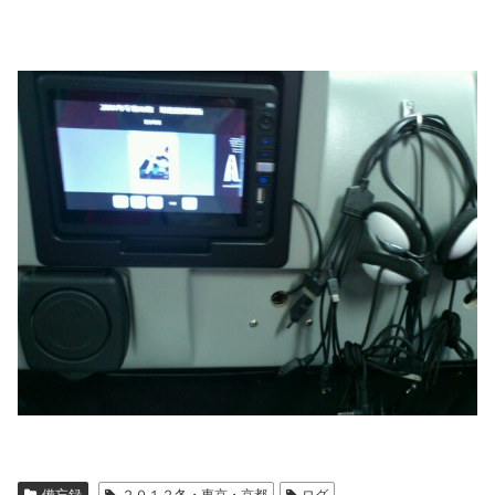
備忘録
２０１２冬・東京・京都
ログ