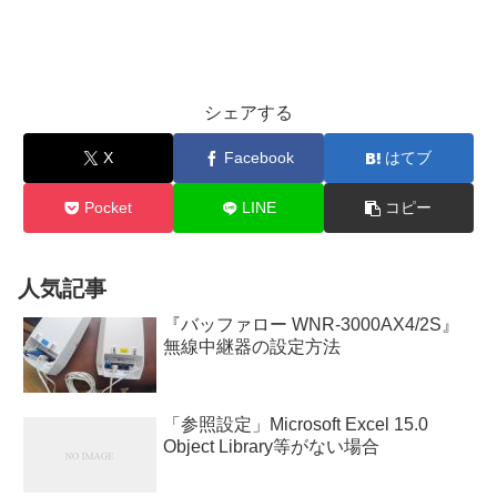
シェアする
X
Facebook
はてブ
Pocket
LINE
コピー
人気記事
『バッファロー WNR-3000AX4/2S』
無線中継器の設定方法
「参照設定」Microsoft Excel 15.0
Object Library等がない場合