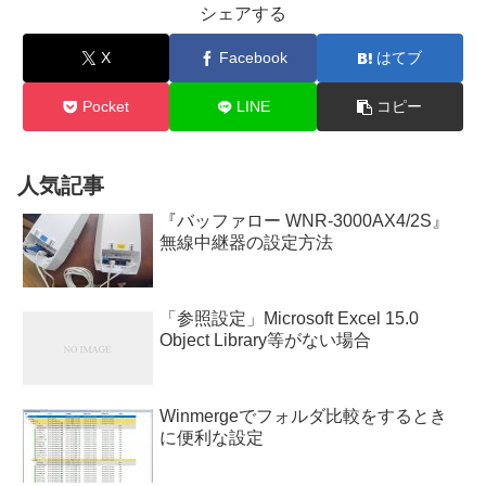
シェアする
X
Facebook
はてブ
Pocket
LINE
コピー
人気記事
『バッファロー WNR-3000AX4/2S』
無線中継器の設定方法
「参照設定」Microsoft Excel 15.0
Object Library等がない場合
Winmergeでフォルダ比較をするとき
に便利な設定