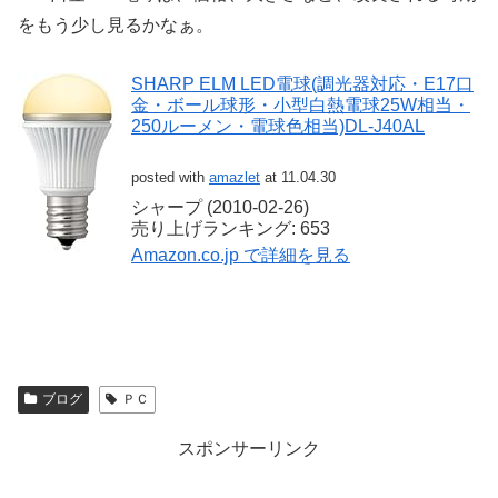
をもう少し見るかなぁ。
SHARP ELM LED電球(調光器対応・E17口
金・ボール球形・小型白熱電球25W相当・
250ルーメン・電球色相当)DL-J40AL
posted with
amazlet
at 11.04.30
シャープ (2010-02-26)
売り上げランキング: 653
Amazon.co.jp で詳細を見る
ブログ
ＰＣ
スポンサーリンク