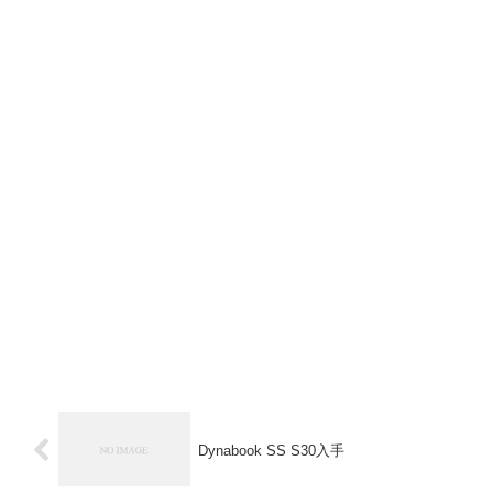
Dynabook SS S30入手