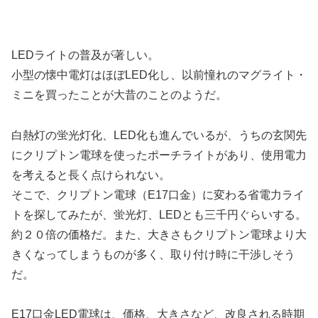
LEDライトの普及が著しい。
小型の懐中電灯はほぼLED化し、以前憧れのマグライト・
ミニを買ったことが大昔のことのようだ。
白熱灯の蛍光灯化、LED化も進んでいるが、うちの玄関先
にクリプトン電球を使ったポーチライトがあり、使用電力
を考えると長く点けられない。
そこで、クリプトン電球（E17口金）に変わる省電力ライ
トを探してみたが、蛍光灯、LEDとも三千円ぐらいする。
約２０倍の価格だ。また、大きさもクリプトン電球より大
きくなってしまうものが多く、取り付け時に干渉しそう
だ。
E17口金LED電球は、価格、大きさなど、改良される時期