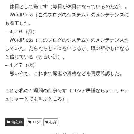
休日として過ごす（毎日が休日になっているのだが）。
WordPress（このブログのシステム）のメンテナンスに
も着工した。
– ４／６（月）
WordPress（このブログのシステム）のメンテナンスを
していた。だらだらとＰＣをいじるが、職の肥やしになる
と信じている（と言い訳）。
– ４／７（火）
思い立ち、これまで職歴や資格などを再度確認した。
これが私の１週間の仕事です（ロシア民謡ならテュリャテ
ュリャーとでも叫ぶところ）。
備忘録
ログ
心身