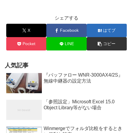
シェアする
X
Facebook
はてブ
Pocket
LINE
コピー
人気記事
『バッファロー WNR-3000AX4/2S』
無線中継器の設定方法
「参照設定」Microsoft Excel 15.0
Object Library等がない場合
Winmergeでフォルダ比較をするとき