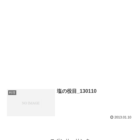
塩の役目_130110
料理
2013.01.10