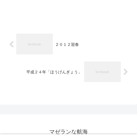
２０１２迎春
平成２４年「ほうげんぎょう」
マゼランな航海