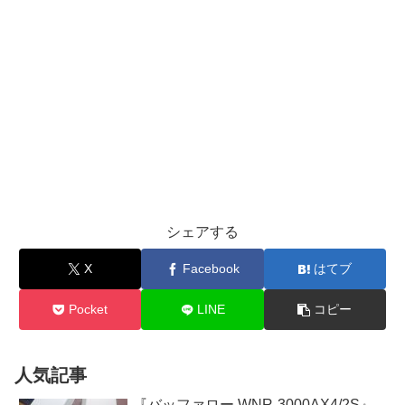
シェアする
X
Facebook
はてブ
Pocket
LINE
コピー
人気記事
『バッファロー WNR-3000AX4/2S』