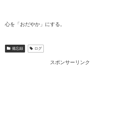
心を「おだやか」にする。
備忘録
ログ
スポンサーリンク