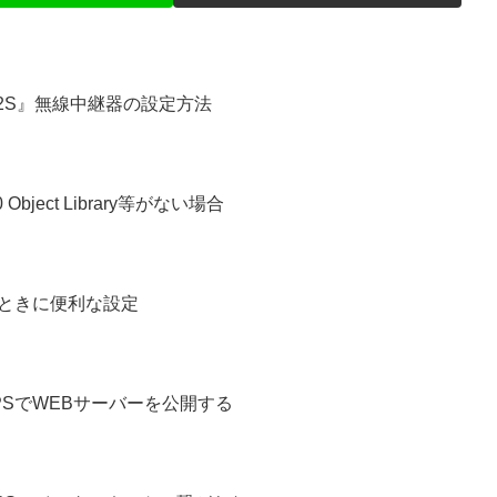
4/2S』無線中継器の設定方法
0 Object Library等がない場合
るときに便利な設定
てHTTPSでWEBサーバーを公開する