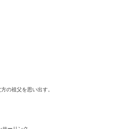
父方の祖父を思い出す。
ンサーリンク