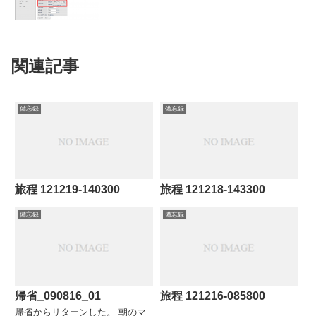
関連記事
備忘録
備忘録
旅程 121219-140300
旅程 121218-143300
備忘録
備忘録
帰省_090816_01
旅程 121216-085800
帰省からリターンした。 朝のマ