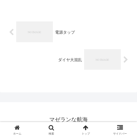
電源タップ
ダイヤ大混乱
マゼランな航海
© 2008 マゼランな航海.
ホーム
検索
トップ
サイドバー